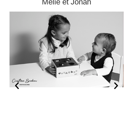
Mélie et Jonah